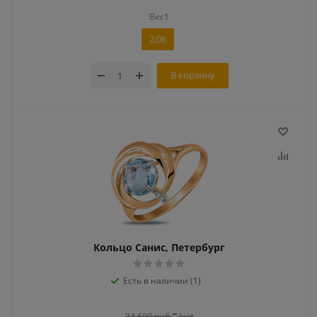
Вес1
2,06
В корзину
Кольцо Санис, Петербург
Есть в наличии (1)
34 500
руб.
/шт