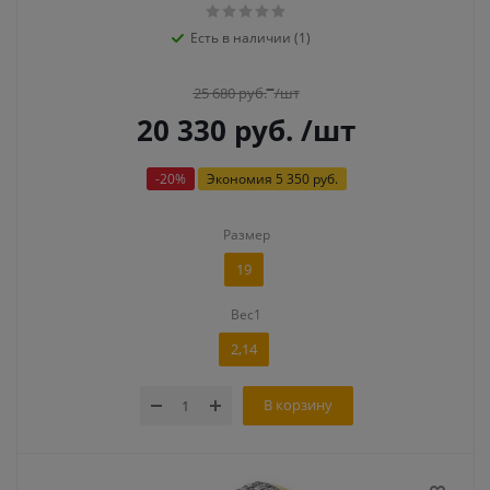
Есть в наличии (1)
25 680
руб.
/шт
20 330
руб.
/шт
-
20
%
Экономия
5 350 руб.
Размер
19
Вес1
2,14
В корзину