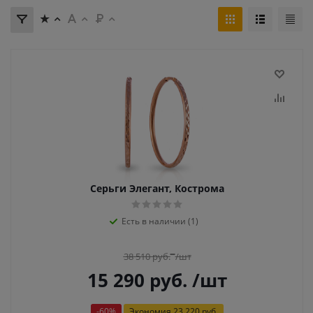
Серьги Элегант, Кострома
Есть в наличии (1)
38 510
руб.
/шт
15 290
руб.
/шт
-
60
%
Экономия
23 220 руб.