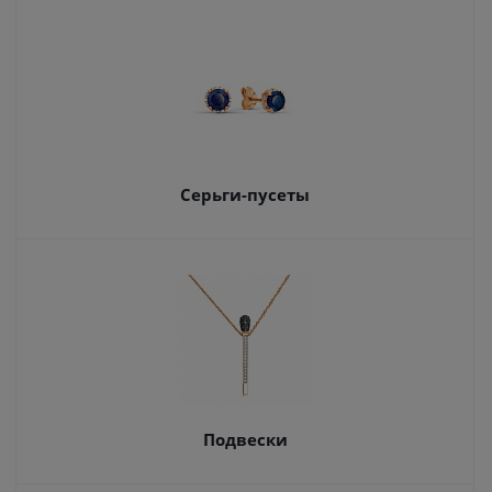
Серьги-пусеты
Подвески