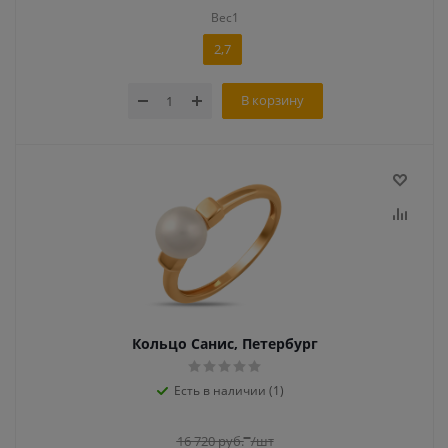
Вес1
2,7
В корзину
Кольцо Санис, Петербург
Есть в наличии (1)
16 720
руб.
/шт