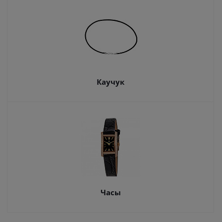
Каучук
Часы