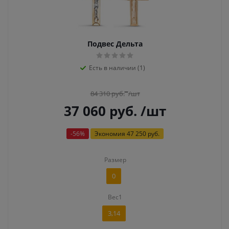
Подвес Дельта
Есть в наличии (1)
84 310
руб.
/шт
37 060
руб.
/шт
-
56
%
Экономия
47 250 руб.
Размер
0
Вес1
3,14