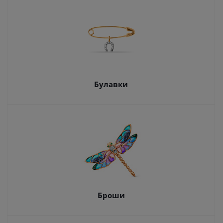
Булавки
Броши