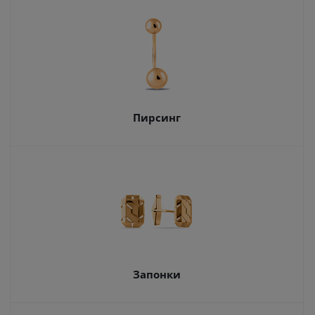
Пирсинг
Запонки