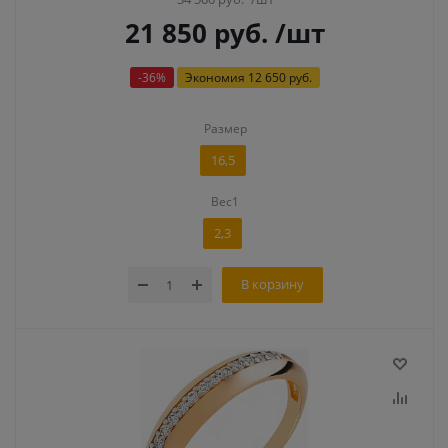
21 850
руб.
/шт
-
36
%
Экономия
12 650 руб.
Размер
16,5
Вес1
2,3
В корзину