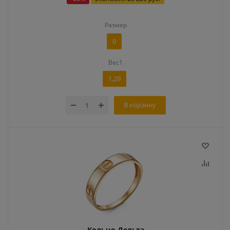
Размер
0
Вес1
1,29
В корзину
Кольцо Дельта