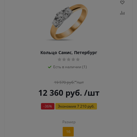
Кольцо Санис, Петербург
Есть в наличии (1)
19 570
руб.
/шт
12 360
руб.
/шт
-
36
%
Экономия
7 210 руб.
Размер
16