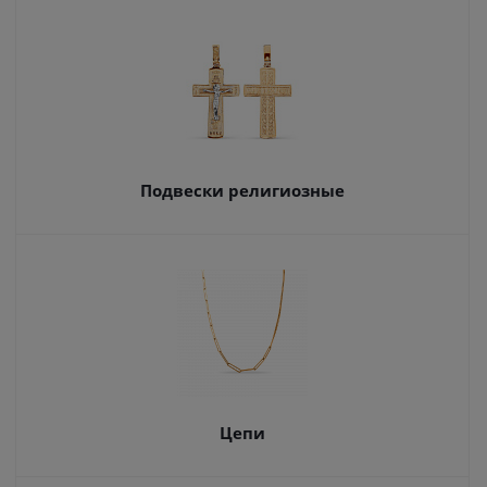
Подвески религиозные
Цепи