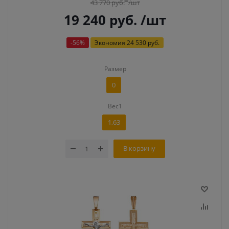
43 770
руб.
/шт
19 240
руб.
/шт
-
56
%
Экономия
24 530 руб.
Размер
0
Вес1
1,63
В корзину