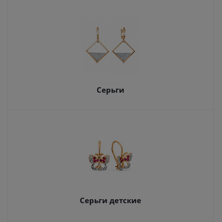
Серьги
Серьги детские