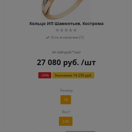
Кольцо ИП Шамонтьев, Кострома
Есть в наличии (1)
41 330
руб.
/шт
27 080
руб.
/шт
-
34
%
Экономия
14 250 руб.
Размер
18
Вес1
2,85