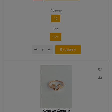
Размер
16
Вес1
2,24
В корзину
Кольцо Дельта