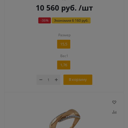
10 560
руб.
/шт
-
36
%
Экономия
6 160 руб.
Размер
15,5
Вес1
1,76
В корзину