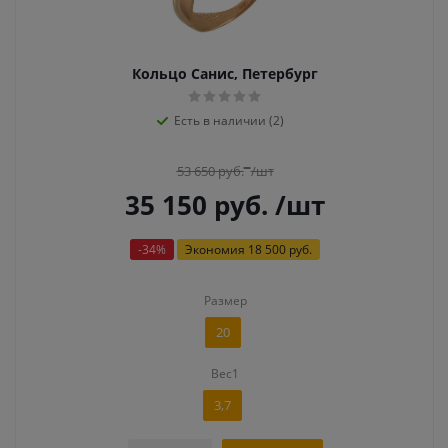
Кольцо Санис, Петербург
Есть в наличии (2)
53 650
руб.
/шт
35 150
руб.
/шт
-
34
%
Экономия
18 500 руб.
Размер
20
Вес1
3,7