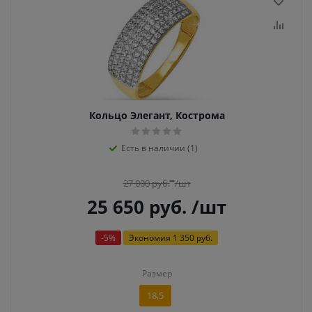
Кольцо Элегант, Кострома
Есть в наличии (1)
27 000
руб.
/шт
25 650
руб.
/шт
-
5
%
Экономия
1 350 руб.
Размер
18,5