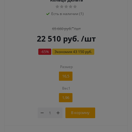
Есть в наличии (1)
65 660
руб.
/шт
22 510
руб.
/шт
-
65
%
Экономия
43 150 руб.
Размер
16,5
Вес1
1,96
В корзину