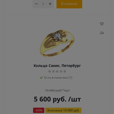
В корзину
Кольцо Санис, Петербург
Есть в наличии (1)
15 680
руб.
/шт
5 600
руб.
/шт
-
64
%
Экономия
10 080 руб.