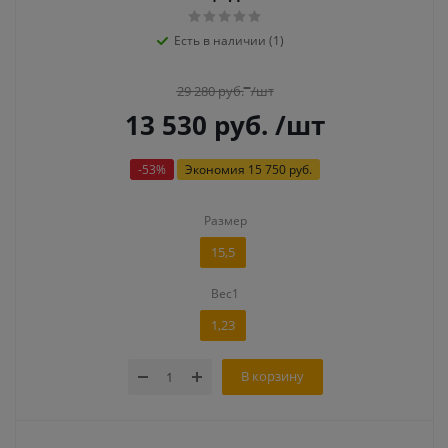
Есть в наличии (1)
29 280
руб.
/шт
13 530
руб.
/шт
-
53
%
Экономия
15 750 руб.
Размер
15,5
Вес1
1,23
В корзину