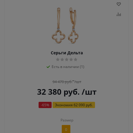
Серьги Дельта
Есть в наличии (1)
94 470
руб.
/шт
32 380
руб.
/шт
-
65
%
Экономия
62 090 руб.
Размер
0