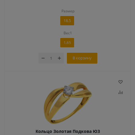
Размер
18,5
Вес1
1,65
В корзину
Кольцо Золотая Подкова ЮЗ