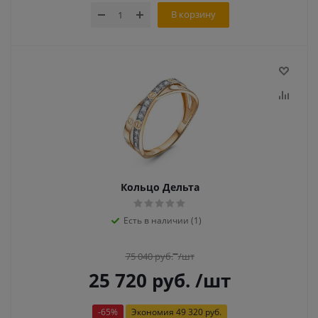
В корзину
Кольцо Дельта
Есть в наличии (1)
75 040
руб.
/шт
25 720
руб.
/шт
-
65
%
Экономия
49 320 руб.