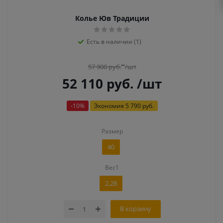
Колье Юв Традиции
Есть в наличии (1)
57 900
руб.
/шт
52 110
руб.
/шт
-
10
%
Экономия
5 790 руб.
Размер
40
Вес1
2,28
В корзину