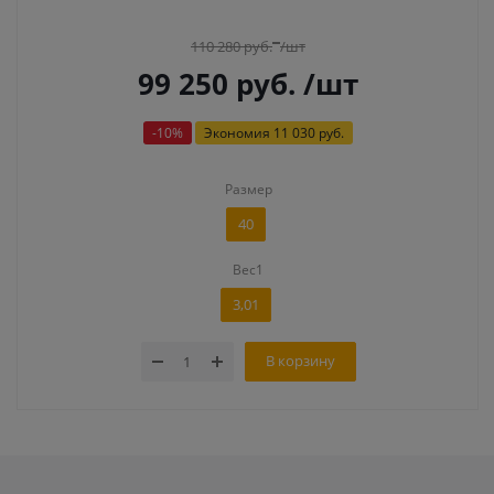
110 280
руб.
/шт
99 250
руб.
/шт
-
10
%
Экономия
11 030 руб.
Размер
40
Вес1
3,01
В корзину