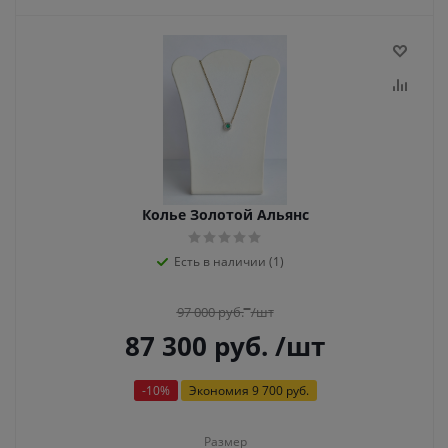
Колье Золотой Альянс
Есть в наличии (1)
97 000
руб.
/шт
87 300
руб.
/шт
-
10
%
Экономия
9 700 руб.
Размер