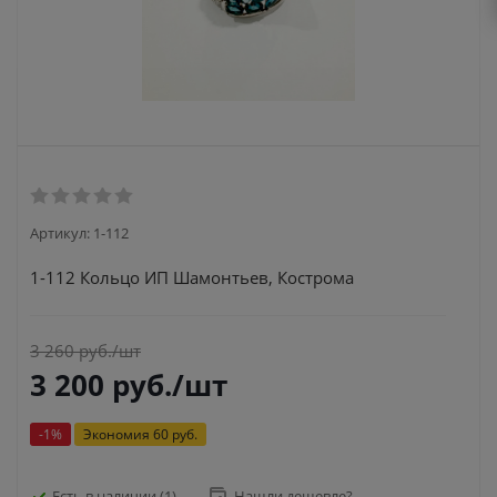
Артикул:
1-112
1-112 Кольцо ИП Шамонтьев, Кострома
3 260
руб.
/шт
3 200
руб.
/шт
-
1
%
Экономия
60 руб.
Есть в наличии
(1)
Нашли дешевле?